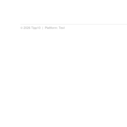
© 2026
Tipp10
| Plattform: Test